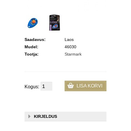
Saadavus:
Laos
Mudel:
46030
Tootja:
Starmark
LISA KORVI
Kogus:
KIRJELDUS