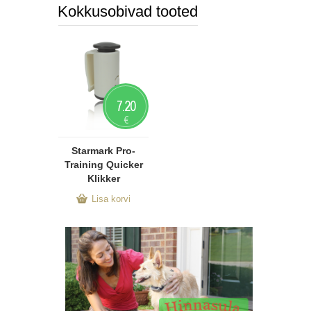
Kokkusobivad tooted
7.20
€
Starmark Pro-
Training Quicker
Klikker
Lisa korvi