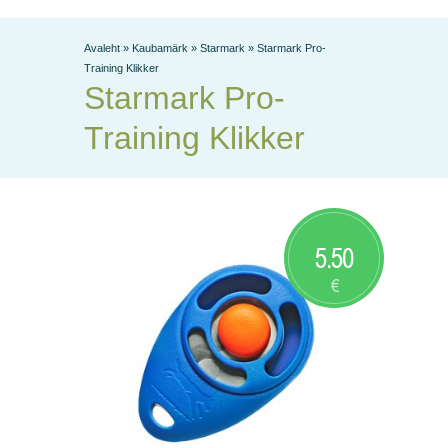
Avaleht
»
Kaubamärk
»
Starmark
»
Starmark Pro-
Training Klikker
Starmark Pro-
Training Klikker
5.50
€