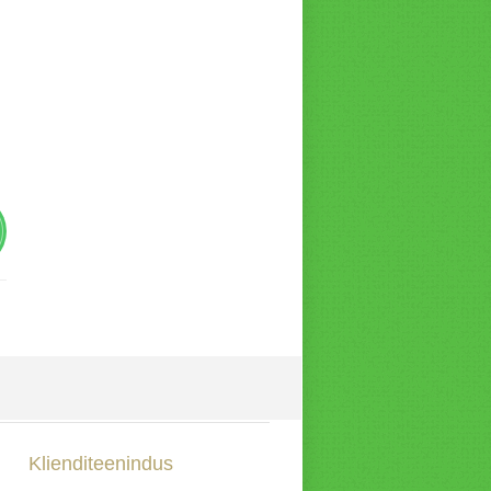
Klienditeenindus