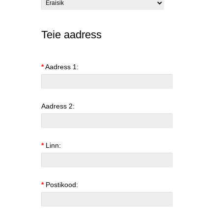
Teie aadress
*
Aadress 1:
Aadress 2:
*
Linn:
*
Postikood: