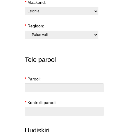
*
Maakond:
*
Regioon:
Teie parool
*
Parool:
*
Kontrolli parooli:
Uudiskiri