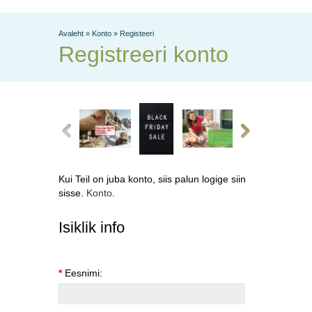
Avaleht
»
Konto
»
Registeeri
Registreeri konto
Kui Teil on juba konto, siis palun logige siin
sisse.
Konto
.
Isiklik info
*
Eesnimi: