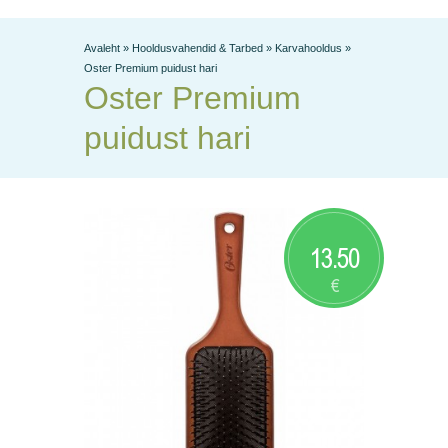
Avaleht
»
Hooldusvahendid & Tarbed
»
Karvahooldus
»
Oster Premium puidust hari
Oster Premium
puidust hari
13.50
€