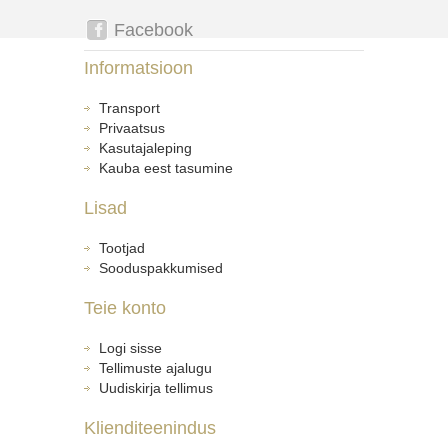
Facebook
Informatsioon
Transport
Privaatsus
Kasutajaleping
Kauba eest tasumine
Lisad
Tootjad
Sooduspakkumised
Teie konto
Logi sisse
Tellimuste ajalugu
Uudiskirja tellimus
Klienditeenindus