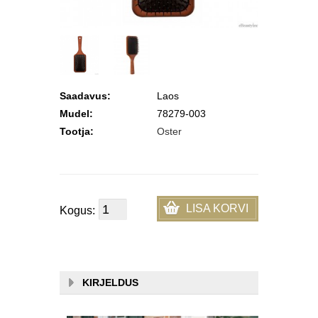
Saadavus:
Laos
Mudel:
78279-003
Tootja:
Oster
LISA KORVI
Kogus:
KIRJELDUS